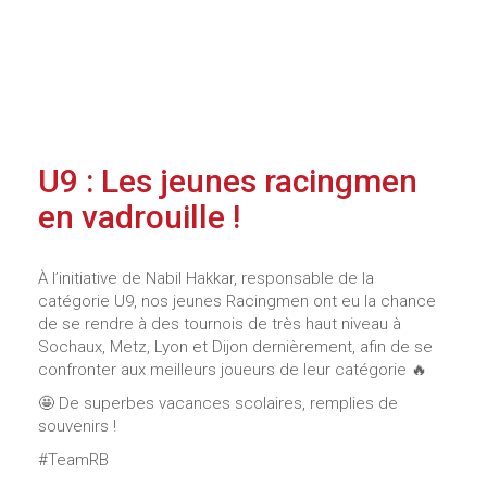
U9 : Les jeunes racingmen
en vadrouille !
À l’initiative de Nabil Hakkar, responsable de la
catégorie U9, nos jeunes Racingmen ont eu la chance
de se rendre à des tournois de très haut niveau à
Sochaux, Metz, Lyon et Dijon dernièrement, afin de se
confronter aux meilleurs joueurs de leur catégorie 🔥
🤩 De superbes vacances scolaires, remplies de
souvenirs !
#TeamRB