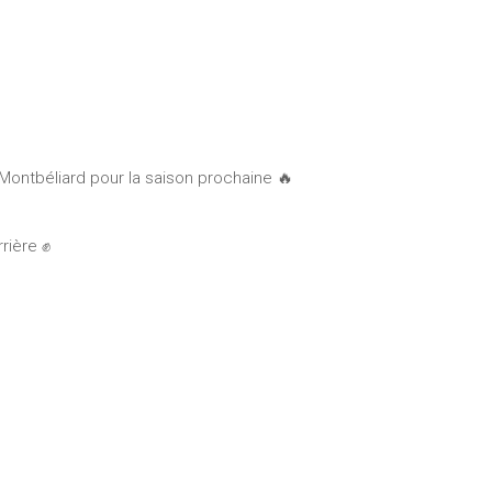
Montbéliard pour la saison prochaine 🔥
rière ✊