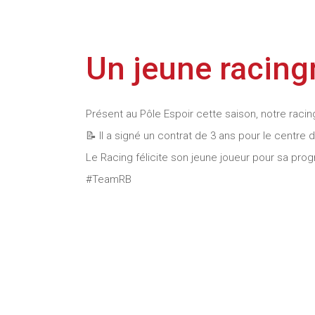
Un jeune racin
Présent au Pôle Espoir cette saison, notre raci
📝 Il a signé un contrat de 3 ans pour le centre
Le Racing félicite son jeune joueur pour sa prog
#TeamRB