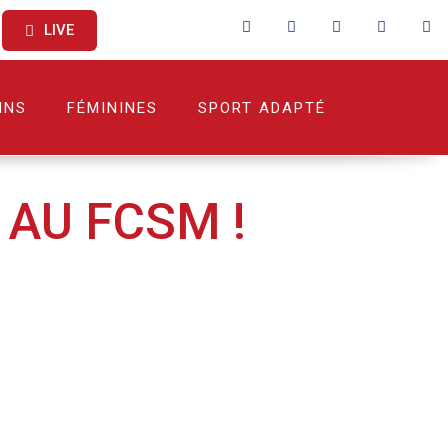
LIVE
INS
FÉMININES
SPORT ADAPTÉ
AU FCSM !