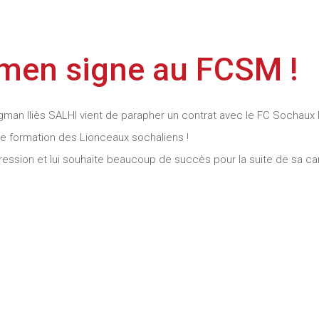
gmen signe au FCSM !
ngman Iliès SALHI vient de parapher un contrat avec le FC Sochaux 
 de formation des Lionceaux sochaliens !
ression et lui souhaite beaucoup de succès pour la suite de sa car