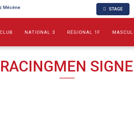
z Mécène
STAGE
 CLUB
NATIONAL 3
RÉGIONAL 1F
MASCUL
 RACINGMEN SIGNE 